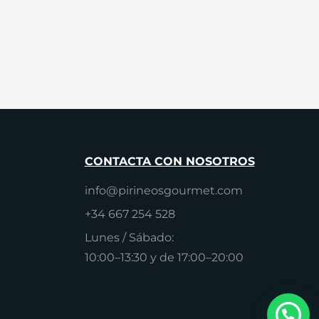
CONTACTA CON NOSOTROS
info@pirineosgourmet.com
+34 667 254 528
Lunes / Sábado:
10:00–13:30 y de 17:00–20:00