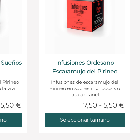
o Sueños
Infusiones Ordesano
Escaramujo del Pirineo
l Pirineo
Infusiones de escaramujo del
 lata a
Pirineo en sobres monodosis o
lata a granel
 5,50 €
7,50 - 5,50 €
año
Seleccionar tamaño