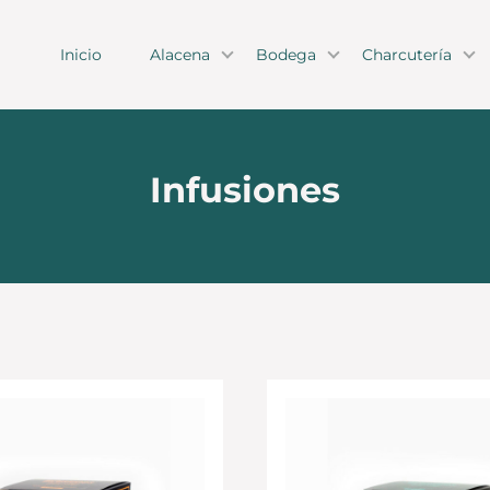
Inicio
Alacena
Bodega
Charcutería
Infusiones