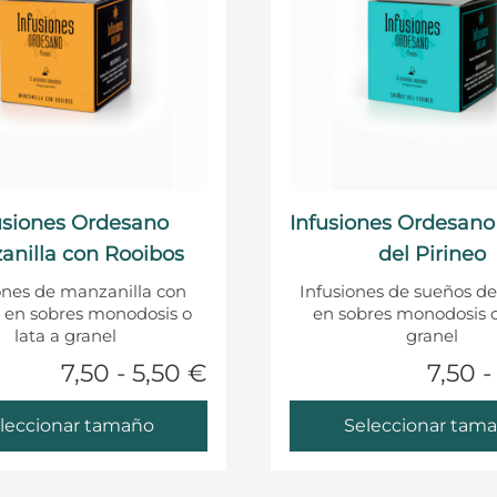
usiones Ordesano
Infusiones Ordesan
anilla con Rooibos
del Pirineo
ones de manzanilla con
Infusiones de sueños de
s en sobres monodosis o
en sobres monodosis o
lata a granel
granel
7,50 - 5,50 €
7,50 -
leccionar tamaño
Seleccionar tam