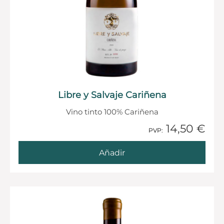
Libre y Salvaje Cariñena
Vino tinto 100% Cariñena
14,50 €
1 Añadido
PVP:
Añadir