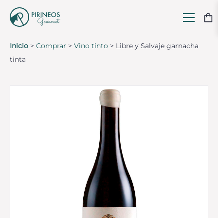
Inicio
>
Comprar
>
Vino tinto
>
Libre y Salvaje garnacha
tinta