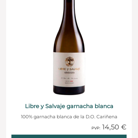
Libre y Salvaje garnacha blanca
100% garnacha blanca de la D.O. Cariñena
14,50 €
1 Añadido
PVP: