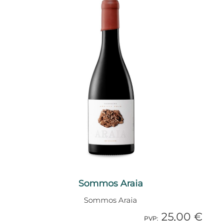
Sommos Araia
Sommos Araia
25,00 €
1 Añadido
PVP: