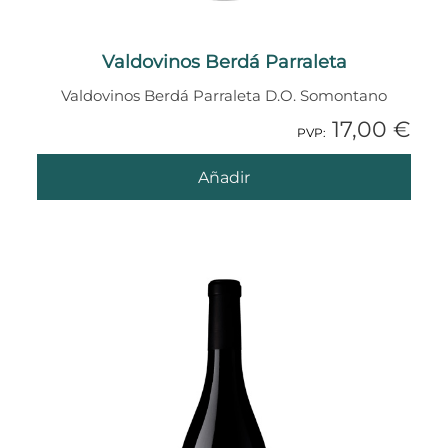
Valdovinos Berdá Parraleta
Valdovinos Berdá Parraleta D.O. Somontano
17,00 €
1 Añadido
PVP:
Añadir