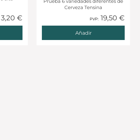
Prueba 6 variedades diferentes de
Cerveza Tensina
3,20 €
19,50 €
1 Añadido
PVP:
Añadir