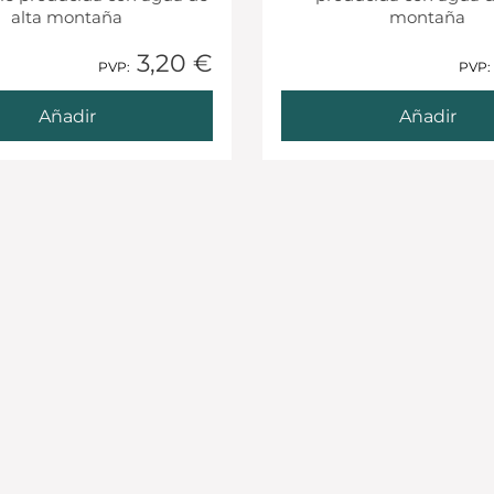
alta montaña
montaña
3,20 €
1 Añadido
1 Añadido
PVP:
PVP:
Añadir
Añadir