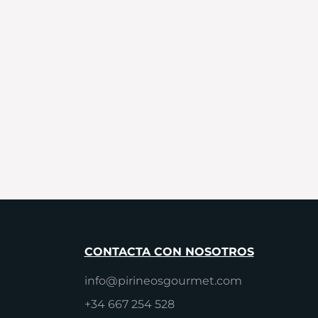
CONTACTA CON NOSOTROS
info@pirineosgourmet.com
+34 667 254 528