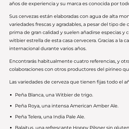
años de experiencia y su marca es conocida por todo
Sus cervezas están elaboradas con agua de alta mont
variedades frescas y agradables, a pesar del tipo d
prima de gran calidad y suelen añadirse especias y co
witbier estrella de esta casa cervecera. Gracias a la 
internacional durante varios años.
Encontrarás habitualmente cuatro referencias, y otr
colaboraciones con otros productores del pirineo q
Las variedades de cerveza que tienen fijas todo el a
Peña Blanca, una Witbier de trigo.
Peña Roya, una intensa American Amber Ale.
Peña Telera, una India Pale Ale.
Balaitus, una refrescante Hoppy Pilsner sin gluten