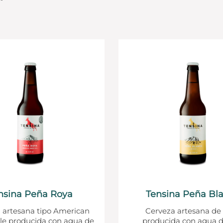
nsina Peña Roya
Tensina Peña Bl
 artesana tipo American
Cerveza artesana de 
e producida con agua de
producida con agua d