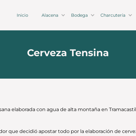
Inicio
Alacena
Bodega
Charcutería
Cerveza Tensina
sana elaborada con agua de alta montaña en Tramacastill
dor que decidió apostar todo por la elaboración de cerve