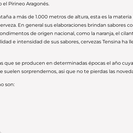
 el Pirineo Aragonés.
aña a más de 1.000 metros de altura, esta es la materia
e cerveza. En general sus elaboraciones brindan sabores 
ndimentos de origen nacional, como la naranja, el cilantr
calidad e intensidad de sus sabores, cervezas Tensina ha l
as que se producen en determinadas épocas el año cuya 
ue suelen sorprendernos, asi que no te pierdas las nove
ño son:
.