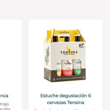
anca
Estuche degustación 6
cervezas Tensina
trigo
e alta