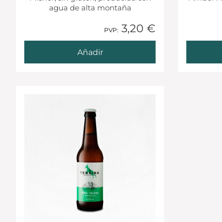
agua de alta montaña
3,20 €
1 Añadido
PVP:
Añadir